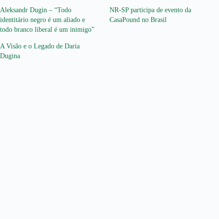
Aleksandr Dugin – “Todo
NR-SP participa de evento da
identitário negro é um aliado e
CasaPound no Brasil
todo branco liberal é um inimigo”
A Visão e o Legado de Daria
Dugina