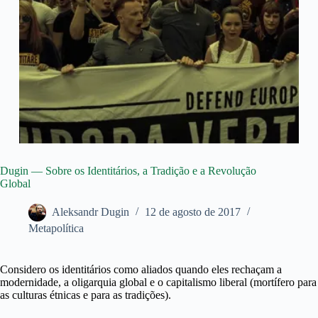
Dugin — Sobre os Identitários, a Tradição e a Revolução
Global
Aleksandr Dugin
12 de agosto de 2017
Metapolítica
Considero os identitários como aliados quando eles rechaçam a
modernidade, a oligarquia global e o capitalismo liberal (mortífero para
as culturas étnicas e para as tradições).