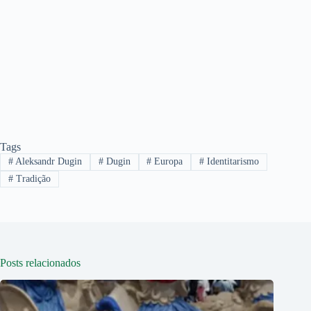
Tags
#
Aleksandr Dugin
#
Dugin
#
Europa
#
Identitarismo
#
Tradição
Posts relacionados