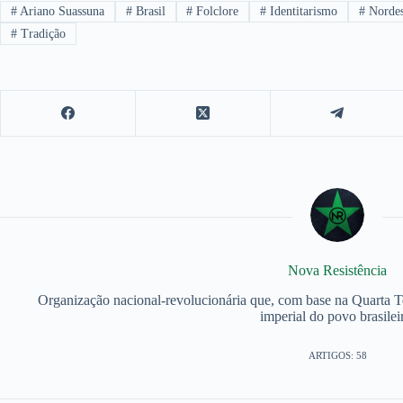
#
Ariano Suassuna
#
Brasil
#
Folclore
#
Identitarismo
#
Nordes
#
Tradição
Nova Resistência
Organização nacional-revolucionária que, com base na Quarta Teo
imperial do povo brasilei
ARTIGOS: 58