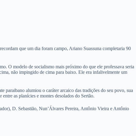
o, recordam que um dia foram campo, Ariano Suassuna completaria 90
ismo. O modelo de socialismo mais próximo do que ele professava seria
cima, não impingido de cima para baixo. Ele era infalivelmente um
te paraibano alumiou o caráter arcaico das tradições do seu povo, sua
r entre as planícies e montes desolados do Sertão.
rador), D. Sebastião, Nun’Álvares Pereira, Antônio Vieira e Antônio