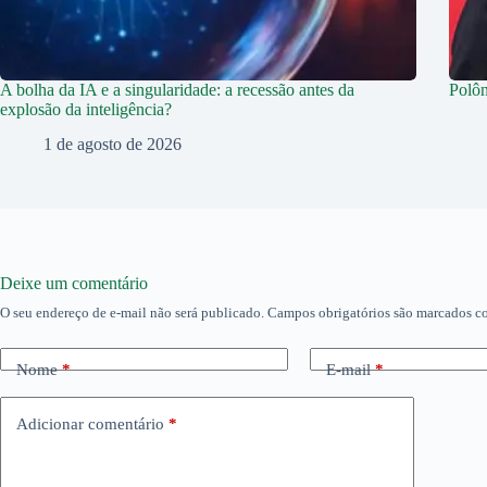
A bolha da IA e a singularidade: a recessão antes da
Polôn
explosão da inteligência?
1 de agosto de 2026
Deixe um comentário
O seu endereço de e-mail não será publicado.
Campos obrigatórios são marcados 
Nome
*
E-mail
*
Adicionar comentário
*