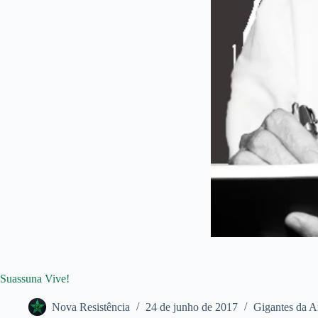
Suassuna Vive!
Nova Resistência
24 de junho de 2017
Gigantes da A