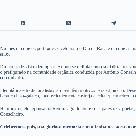
No mês em que os portugueses celebram o Dia da Raça e em que as ruas
anos.
Do ponto de vista ideológico, Ariano se definia como socialista, mas 
o prefigurado na comunidade orgânica conduzida por Antônio Conselheir
comunitarista.
Identitários e tradicionalistas também têm motivos para admirá-lo. De
herança luso-galaica, inconscientemente castreja e celta, que medrou a q
Há um ano, ele repousa no Reino-sagrado entre seus pares reis, poetas,
Conselheiro.
Celebremos, pois, sua gloriosa memória e mantenhamos aceso o a