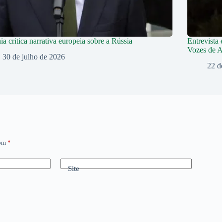
ia critica narrativa europeia sobre a Rússia
Entrevista
Vozes de 
30 de julho de 2026
22 d
com
*
Site