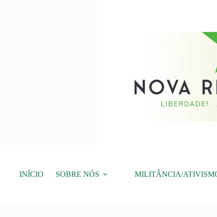
Pular
para
o
conteúdo
INÍCIO
SOBRE NÓS
MILITÂNCIA/ATIVISM