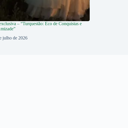
 exclusiva – “Turquestão: Eco de Conquistas e
Amizade”
e julho de 2026