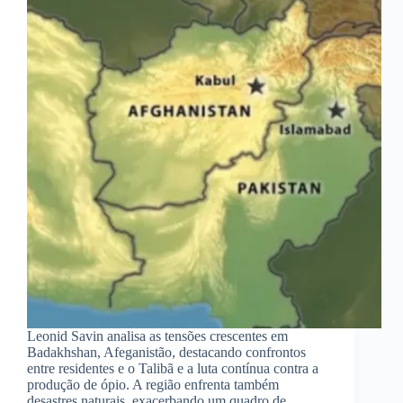
Leonid Savin analisa as tensões crescentes em
Badakhshan, Afeganistão, destacando confrontos
entre residentes e o Talibã e a luta contínua contra a
produção de ópio. A região enfrenta também
desastres naturais, exacerbando um quadro de