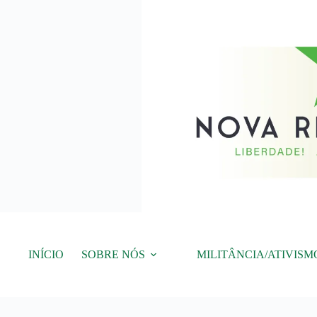
Pular
para
o
conteúdo
INÍCIO
SOBRE NÓS
MILITÂNCIA/ATIVISM