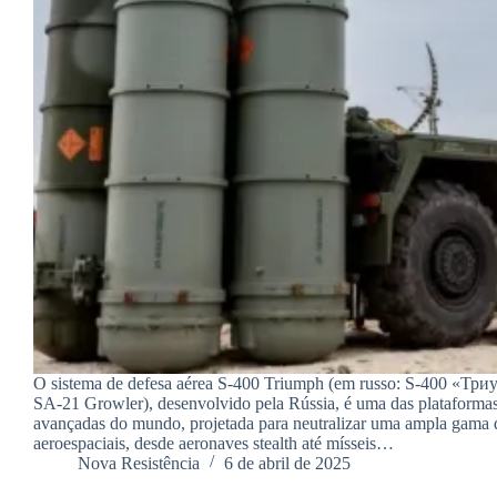
O sistema de defesa aérea S-400 Triumph (em russo: S-400 «Т
SA-21 Growler), desenvolvido pela Rússia, é uma das plataformas
avançadas do mundo, projetada para neutralizar uma ampla gama
aeroespaciais, desde aeronaves stealth até mísseis…
Nova Resistência
6 de abril de 2025