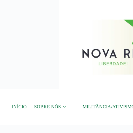
Pular
para
o
conteúdo
INÍCIO
SOBRE NÓS
MILITÂNCIA/ATIVISM