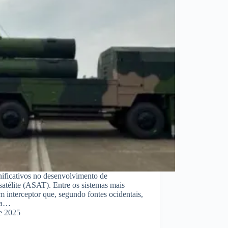
ificativos no desenvolvimento de
isatélite (ASAT). Entre os sistemas mais
m interceptor que, segundo fontes ocidentais,
nta…
de 2025