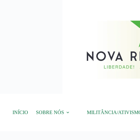
Pular
para
o
conteúdo
INÍCIO
SOBRE NÓS
MILITÂNCIA/ATIVISM