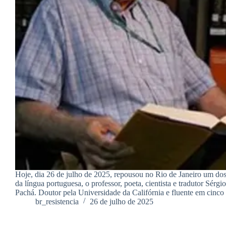
Hoje, dia 26 de julho de 2025, repousou no Rio de Janeiro um do
da língua portuguesa, o professor, poeta, cientista e tradutor Sérg
Pachá. Doutor pela Universidade da Califórnia e fluente em cinc
br_resistencia
26 de julho de 2025