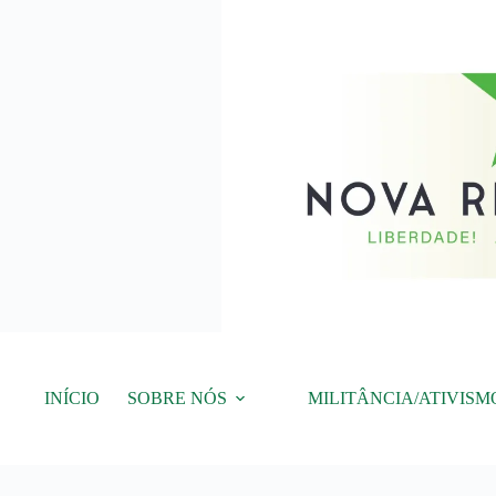
Pular
para
o
conteúdo
INÍCIO
SOBRE NÓS
MILITÂNCIA/ATIVISM