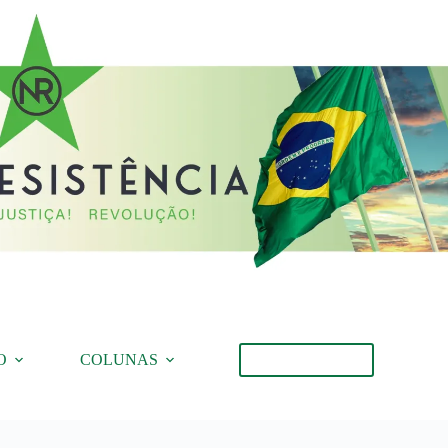
O
COLUNAS
Torne-se Membro