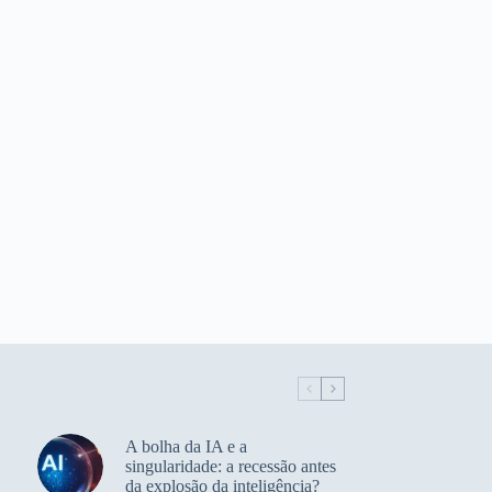
A bolha da IA e a
singularidade: a recessão antes
da explosão da inteligência?