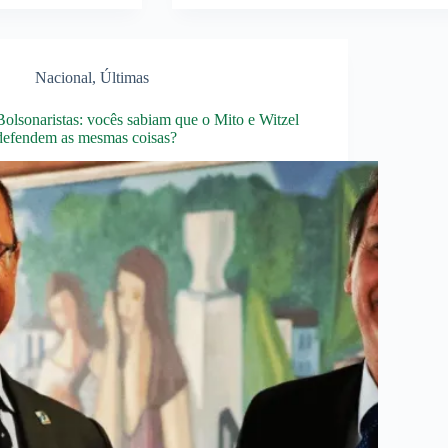
Nacional
,
Últimas
Bolsonaristas: vocês sabiam que o Mito e Witzel
defendem as mesmas coisas?