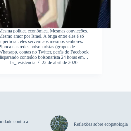
Mesma política econômica. Mesmas convicções.
Mesmo amor por Israel. A briga entre eles é só
superficial: eles servem aos mesmos senhores.
Pipoca nas redes bolsonaristas (grupos de
Whatsapp, contas no Twitter, perfis do Facebook
disparando conteúdo bolsonarista 24 horas em…
br_resistencia
22 de abril de 2020
ridade contra a
Reflexões sobre ecopatologia