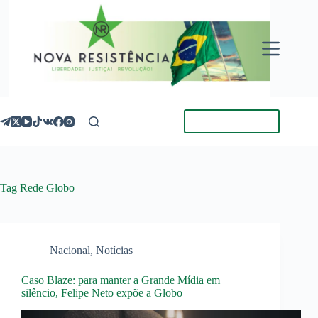
Pular
para
o
conteúdo
Torne-se Membro
Tag
Rede Globo
Nacional
,
Notícias
Caso Blaze: para manter a Grande Mídia em
silêncio, Felipe Neto expõe a Globo