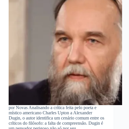
por Novas Analisando a crítica feita pelo poeta e
místico americano Charles Upton a Alexander
Dugin, o autor identifica um cenário comum entre os
críticos do filósofo: a falta de compreensão. Dugin é
um pensador perigoso não só por seu…