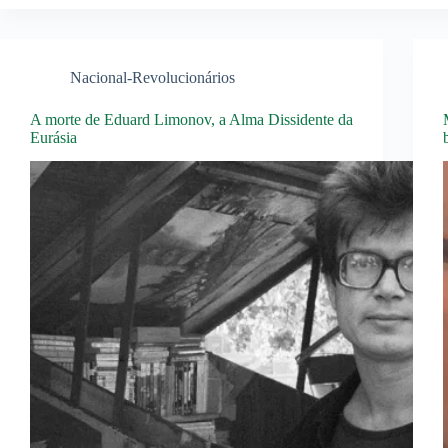
Nacional-Revolucionários
A morte de Eduard Limonov, a Alma Dissidente da
Eurásia