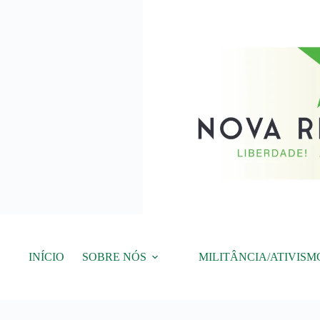
Pular
para
o
conteúdo
INÍCIO
SOBRE NÓS
MILITÂNCIA/ATIVISM