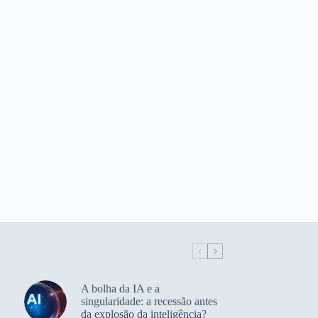
A bolha da IA e a
singularidade: a recessão antes
da explosão da inteligência?