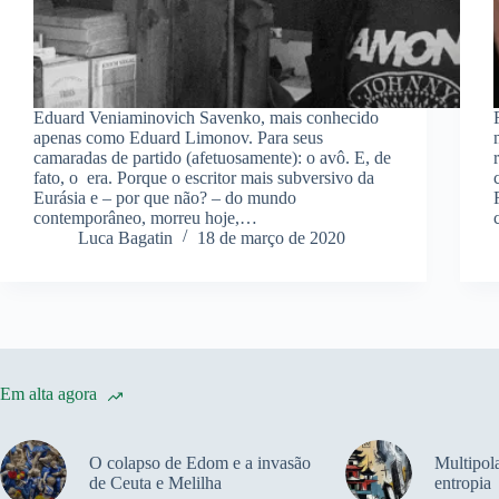
Eduard Veniaminovich Savenko, mais conhecido
apenas como Eduard Limonov. Para seus
camaradas de partido (afetuosamente): o avô. E, de
fato, o era. Porque o escritor mais subversivo da
Eurásia e – por que não? – do mundo
contemporâneo, morreu hoje,…
Luca Bagatin
18 de março de 2020
Em alta agora
O colapso de Edom e a invasão
Multipola
de Ceuta e Melilha
entropia