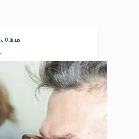
s
,
Últimas
v