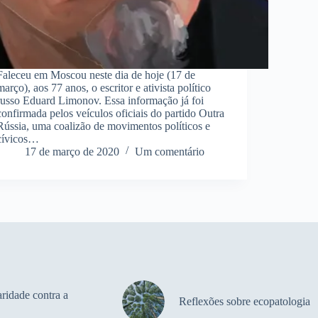
Faleceu em Moscou neste dia de hoje (17 de
março), aos 77 anos, o escritor e ativista político
russo Eduard Limonov. Essa informação já foi
confirmada pelos veículos oficiais do partido Outra
Rússia, uma coalizão de movimentos políticos e
cívicos…
17 de março de 2020
Um comentário
ridade contra a
Reflexões sobre ecopatologia