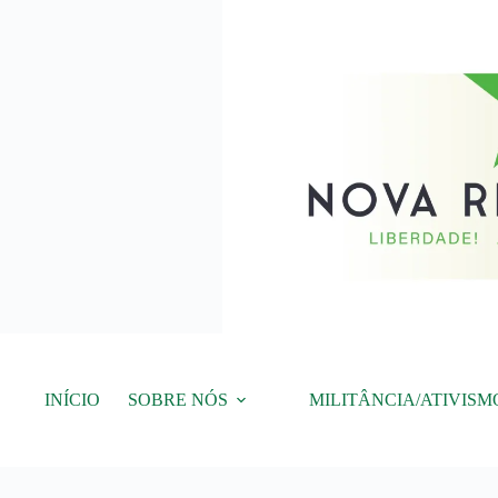
Pular
para
o
conteúdo
INÍCIO
SOBRE NÓS
MILITÂNCIA/ATIVISM