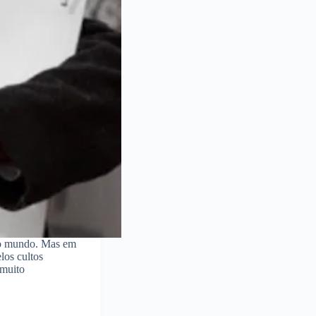
o o mundo. Mas em
los cultos
 muito