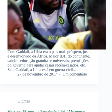
Com Gaddafi, a Líbia era o país mais próspero, justo
e desenvolvido da África. Maior IDH do continente,
saúde e educação gratuitas e universais, premiações
do governo para ajudar casais recém-casados, etc.
Sem Gaddafi, a Líbia está em guerra civil,…
27 de novembro de 2017
Um comentário
Últimas
Viva aos 48 anos da Revolução Líbia! Muammar