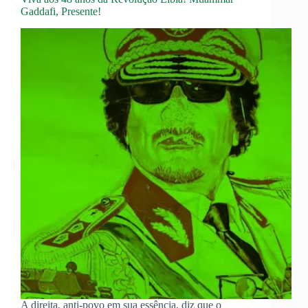
Gaddafi, Presente!
A direita, anti-povo em sua essência, diz que o