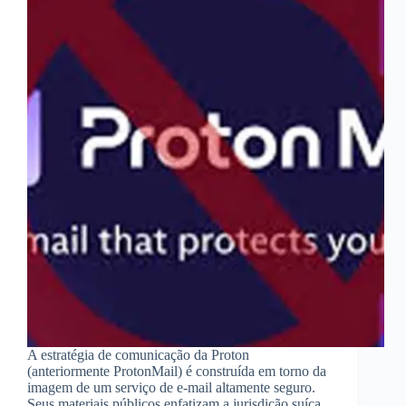
A estratégia de comunicação da Proton
(anteriormente ProtonMail) é construída em torno da
imagem de um serviço de e-mail altamente seguro.
Seus materiais públicos enfatizam a jurisdição suíça,