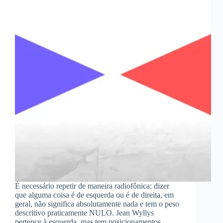
É necessário repetir de maneira radiofônica: dizer
que alguma coisa é de esquerda ou é de direita, em
geral, não significa absolutamente nada e tem o peso
descritivo praticamente NULO. Jean Wyllys
pertence à esquerda, mas tem posicionamentos