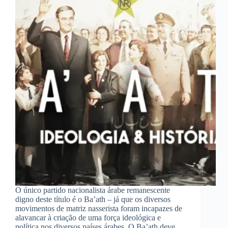
O único partido nacionalista árabe remanescente
digno deste título é o Ba’ath – já que os diversos
movimentos de matriz nasserista foram incapazes de
alavancar à criação de uma força ideológica e
política nos diversos países árabes. O Ba’ath deve