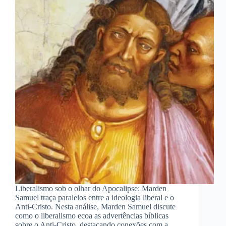
Liberalismo sob o olhar do Apocalipse: Marden
Samuel traça paralelos entre a ideologia liberal e o
Anti-Cristo. Nesta análise, Marden Samuel discute
como o liberalismo ecoa as advertências bíblicas
sobre o Anti-Cristo, destacando conexões com a