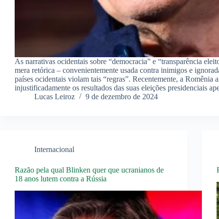
As narrativas ocidentais sobre “democracia” e “transparência eleit
mera retórica – convenientemente usada contra inimigos e ignora
países ocidentais violam tais “regras”. Recentemente, a Romênia a
injustificadamente os resultados das suas eleições presidenciais 
Lucas Leiroz
9 de dezembro de 2024
Internacional
Razão pela qual Blinken quer que ucranianos de
18 anos lutem contra a Rússia