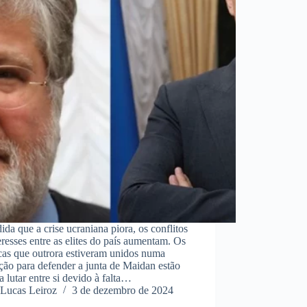
da que a crise ucraniana piora, os conflitos
eresses entre as elites do país aumentam. Os
cas que outrora estiveram unidos numa
ção para defender a junta de Maidan estão
a lutar entre si devido à falta…
Lucas Leiroz
3 de dezembro de 2024