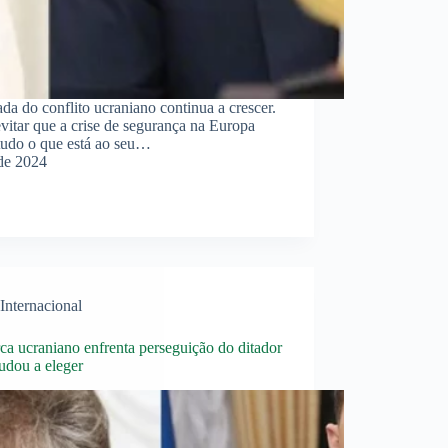
a do conflito ucraniano continua a crescer.
vitar que a crise de segurança na Europa
r tudo o que está ao seu…
de 2024
Internacional
ca ucraniano enfrenta perseguição do ditador
udou a eleger