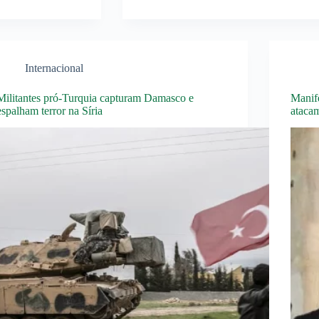
Internacional
Militantes pró-Turquia capturam Damasco e
Manif
espalham terror na Síria
atacam