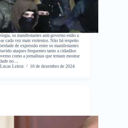
rgia, os manifestantes anti-governo estão a
-se cada vez mais violentos. Não há respeito
iberdade de expressão entre os manifestantes
havido ataques frequentes tanto a cidadãos
verno como a jornalistas que tentam mostrar
lidade no…
Lucas Leiroz
10 de dezembro de 2024