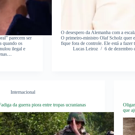
O desespero da Alemanha com a escalad
oral” parecem ser
O primeiro-ministro Olaf Scholz quer e
da quando os
fique fora de controle. Ele está a faze
nulou ilegal e
Lucas Leiroz
6 de dezembro 
apenas…
Internacional
Fadiga da guerra piora entre tropas ucranianas
Oligar
que aj