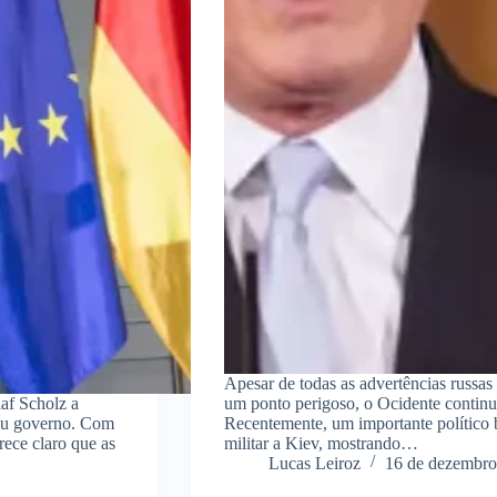
Apesar de todas as advertências russas 
laf Scholz a
um ponto perigoso, o Ocidente continu
eu governo. Com
Recentemente, um importante político b
rece claro que as
militar a Kiev, mostrando…
Lucas Leiroz
16 de dezembro