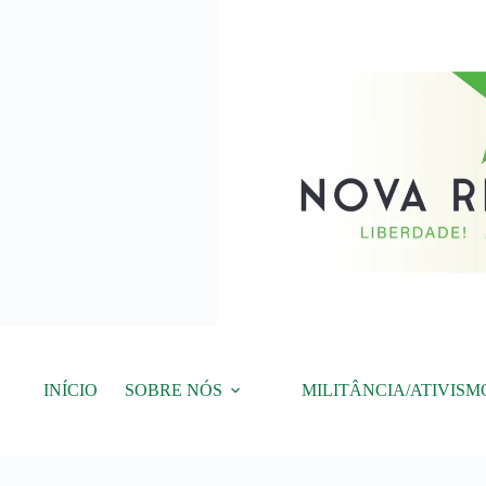
Pular
para
o
conteúdo
INÍCIO
SOBRE NÓS
MILITÂNCIA/ATIVISM