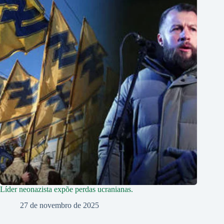
Líder neonazista expõe perdas ucranianas.
27 de novembro de 2025