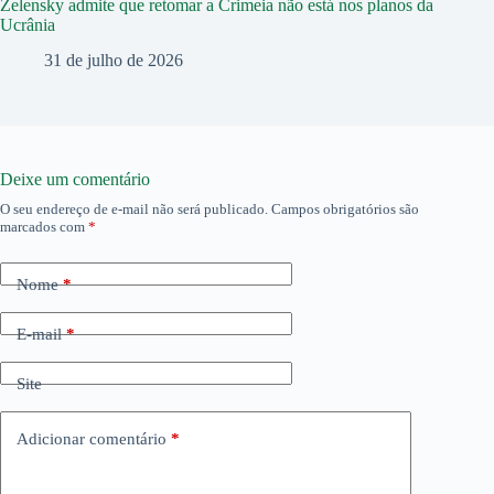
Zelensky admite que retomar a Crimeia não está nos planos da
Ucrânia
31 de julho de 2026
Deixe um comentário
O seu endereço de e-mail não será publicado.
Campos obrigatórios são
marcados com
*
Nome
*
E-mail
*
Site
Adicionar comentário
*