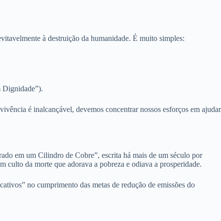
evitavelmente à destruição da humanidade. É muito simples:
m Dignidade”).
ivência é inalcançável, devemos concentrar nossos esforços em ajudar
rado em um Cilindro de Cobre”, escrita há mais de um século por
 um culto da morte que adorava a pobreza e odiava a prosperidade.
ificativos” no cumprimento das metas de redução de emissões do