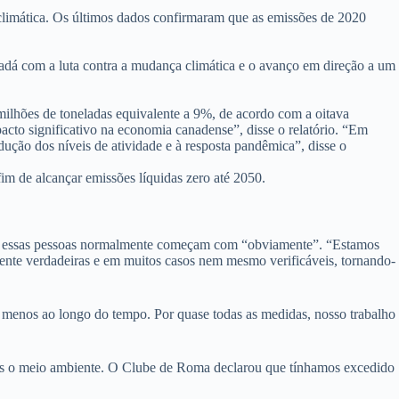
limática. Os últimos dados confirmaram que as emissões de 2020
adá com a luta contra a mudança climática e o avanço em direção a um
milhões de toneladas equivalente a 9%, de acordo com a oitava
 significativo na economia canadense”, disse o relatório. “Em
ução dos níveis de atividade e à resposta pandêmica”, disse o
im de alcançar emissões líquidas zero até 2050.
ca, essas pessoas normalmente começam com “obviamente”. “Estamos
nte verdadeiras e em muitos casos nem mesmo verificáveis, tornando-
menos ao longo do tempo. Por quase todas as medidas, nosso trabalho
ímos o meio ambiente. O Clube de Roma declarou que tínhamos excedido