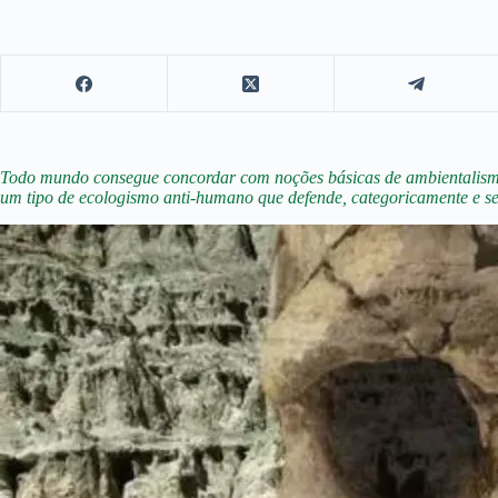
Todo mundo consegue concordar com noções básicas de ambientalismo
um tipo de ecologismo anti-humano que defende, categoricamente e se