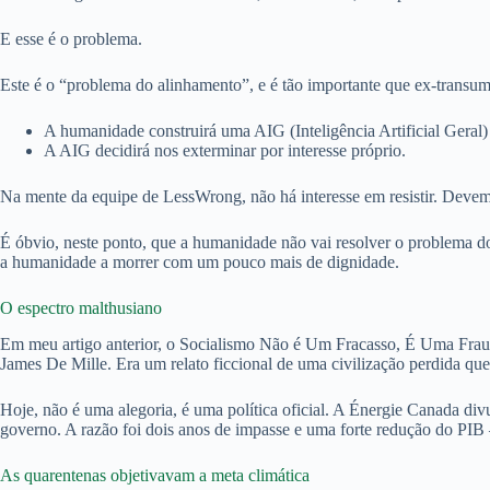
E esse é o problema.
Este é o “problema do alinhamento”, e é tão importante que ex-transu
A humanidade construirá uma AIG (Inteligência Artificial Geral) 
A AIG decidirá nos exterminar por interesse próprio.
Na mente da equipe de LessWrong, não há interesse em resistir. Deve
É óbvio, neste ponto, que a humanidade não vai resolver o problema d
a humanidade a morrer com um pouco mais de dignidade.
O espectro malthusiano
Em meu artigo anterior, o Socialismo Não é Um Fracasso, É Uma Fraud
James De Mille. Era um relato ficcional de uma civilização perdida que
Hoje, não é uma alegoria, é uma política oficial. A Énergie Canada div
governo. A razão foi dois anos de impasse e uma forte redução do PI
As quarentenas objetivavam a meta climática