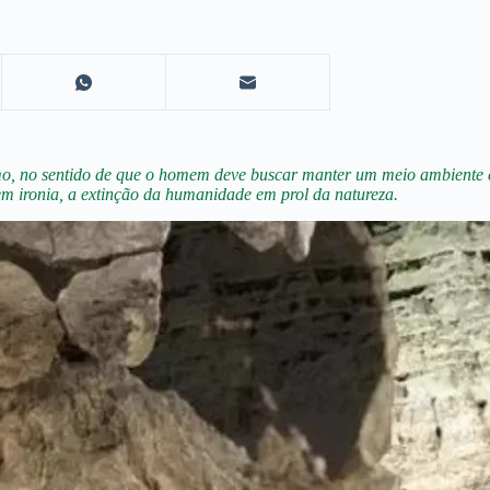
, no sentido de que o homem deve buscar manter um meio ambiente eq
m ironia, a extinção da humanidade em prol da natureza.