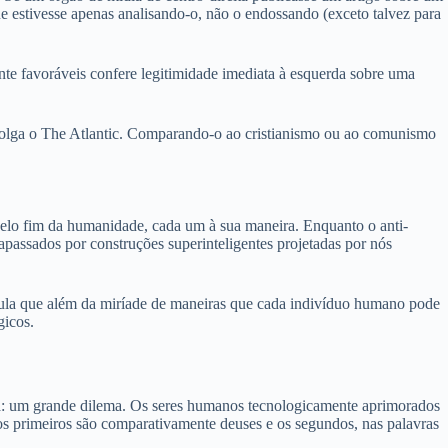
 estivesse apenas analisando-o, não o endossando (exceto talvez para
nte favoráveis confere legitimidade imediata à esquerda sobre uma
mpolga o The Atlantic. Comparando-o ao cristianismo ou ao comunismo
lo fim da humanidade, cada um à sua maneira. Enquanto o anti-
assados por construções superinteligentes projetadas por nós
la que além da miríade de maneiras que cada indivíduo humano pode
gicos.
ma: um grande dilema. Os seres humanos tecnologicamente aprimorados
os primeiros são comparativamente deuses e os segundos, nas palavras