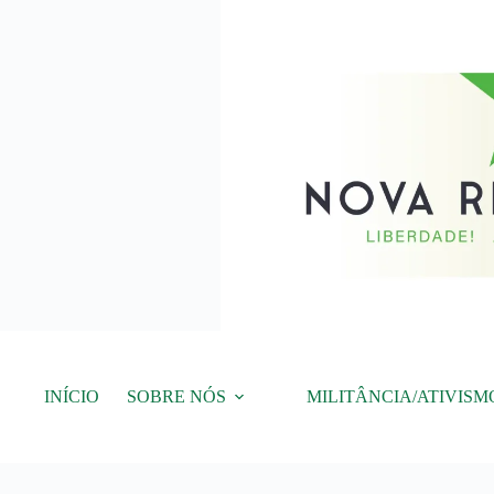
Pular
para
o
conteúdo
INÍCIO
SOBRE NÓS
MILITÂNCIA/ATIVISM