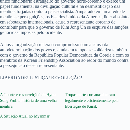
único funcionário estrangeiro do governo norte-coreano e exerce um
papel fundamental na divulgação cultural e na desmistificação das
mentiras forjadas contra o país socialista. Amparado em uma rede de
mentiras e perseguições, os Estados Unidos da América, líder absoluto
em sabotagens internacionais, acusa o representante coreano de
contribuir para que o governo de Kim Jong Un se esquive das sanções
genocidas impostas pelo ocidente.
A nossa organização reitera o compromisso com a causa da
autodeterminação dos povos e, ainda em tempo, se solidariza também
com o governo da República Popular Democrática da Coreia e com os
membros da Korean Friendship Association ao redor do mundo contra
a perseguição de seu representante.
LIBERDADE! JUSTIÇA! REVOLUÇÃO!
A “morte e ressurreição” de Hyon
Tropas norte-coreanas lutaram
Song Wol: a história de uma velha
legalmente e eficientemente pela
mentira:
libertação de Kursk
A Situação Atual no Myanmar