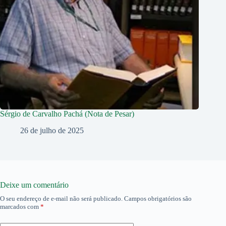
Sérgio de Carvalho Pachá (Nota de Pesar)
26 de julho de 2025
Deixe um comentário
O seu endereço de e-mail não será publicado.
Campos obrigatórios são
marcados com
*