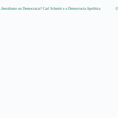
Liberalismo ou Democracia? Carl Schmitt e a Democracia Apolítica
O