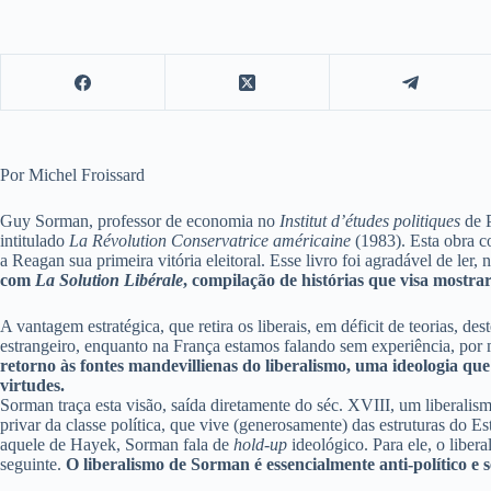
Por Michel Froissard
Guy Sorman, professor de economia no
Institut d’études politiques
de P
intitulado
La Révolution Conservatrice américaine
(1983). Esta obra c
a Reagan sua primeira vitória eleitoral. Esse livro foi agradável de le
com
La Solution Libérale
, compilação de histórias que visa mostr
A vantagem estratégica, que retira os liberais, em déficit de teorias, de
estrangeiro, enquanto na França estamos falando sem experiência, por
retorno às fontes mandevillienas do liberalismo, uma ideologia que
virtudes.
Sorman traça esta visão, saída diretamente do séc. XVIII, um liberalism
privar da classe política, que vive (generosamente) das estruturas do E
aquele de Hayek, Sorman fala de
hold-up
ideológico. Para ele, o liber
seguinte.
O liberalismo de Sorman é essencialmente anti-político e