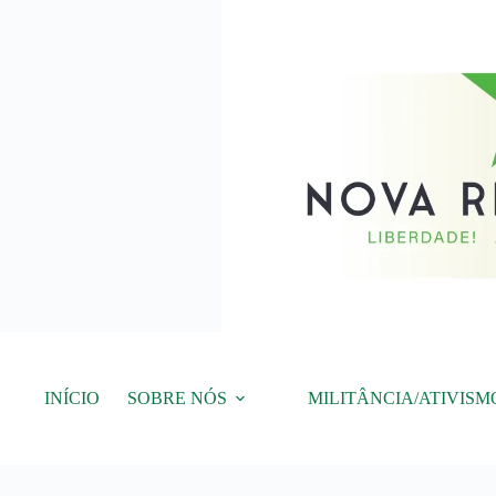
Pular
para
o
conteúdo
INÍCIO
SOBRE NÓS
MILITÂNCIA/ATIVISM