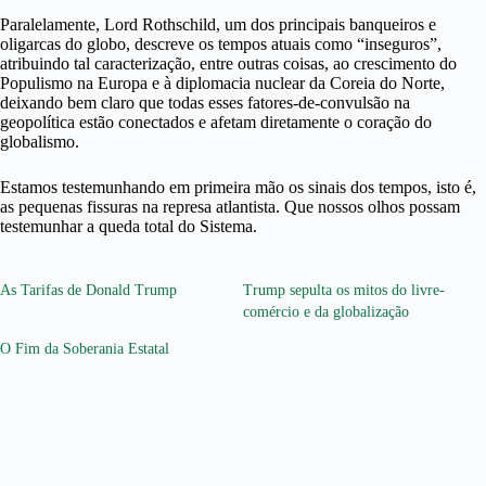
Paralelamente, Lord Rothschild, um dos principais banqueiros e
oligarcas do globo, descreve os tempos atuais como “inseguros”,
atribuindo tal caracterização, entre outras coisas, ao crescimento do
Populismo na Europa e à diplomacia nuclear da Coreia do Norte,
deixando bem claro que todas esses fatores-de-convulsão na
geopolítica estão conectados e afetam diretamente o coração do
globalismo.
Estamos testemunhando em primeira mão os sinais dos tempos, isto é,
as pequenas fissuras na represa atlantista. Que nossos olhos possam
testemunhar a queda total do Sistema.
As Tarifas de Donald Trump
Trump sepulta os mitos do livre-
comércio e da globalização
O Fim da Soberania Estatal