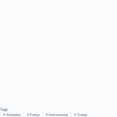
Tags
#
Alemanha
#
França
#
Internacional
#
Trump