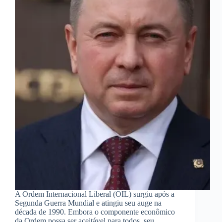
A Ordem Internacional Liberal (OIL) surgiu após a
Segunda Guerra Mundial e atingiu seu auge na
década de 1990. Embora o componente econômico
da Ordem possa ser aceitável para todos, seu