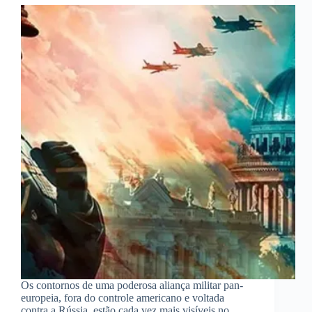
Os contornos de uma poderosa aliança militar pan-
europeia, fora do controle americano e voltada
contra a Rússia, estão cada vez mais visíveis no