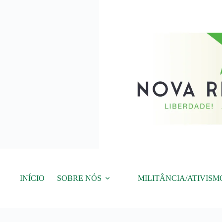
Pular
para
o
conteúdo
INÍCIO
SOBRE NÓS
MILITÂNCIA/ATIVISM