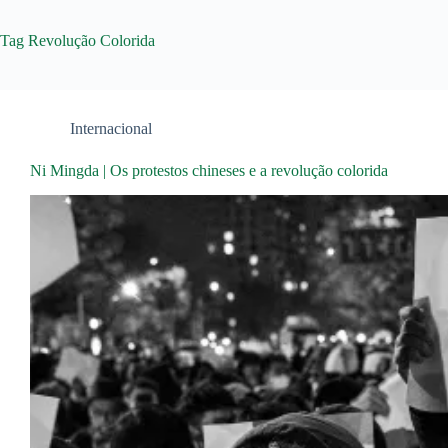
Tag
Revolução Colorida
Internacional
Ni Mingda | Os protestos chineses e a revolução colorida