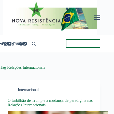
Pular
para
o
conteúdo
Torne-se Membro
Tag
Relações Internacionais
Internacional
O turbilhão de Trump e a mudança de paradigma nas
Relações Internacionais