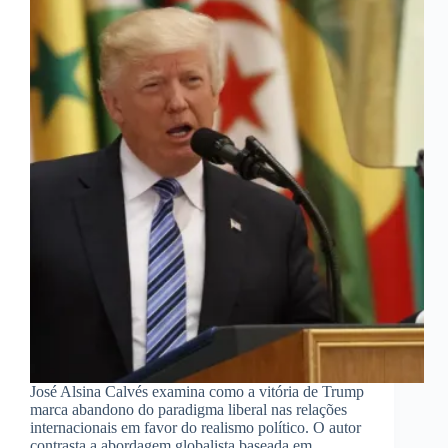
José Alsina Calvés examina como a vitória de Trump
marca abandono do paradigma liberal nas relações
internacionais em favor do realismo político. O autor
contrasta a abordagem globalista baseada em