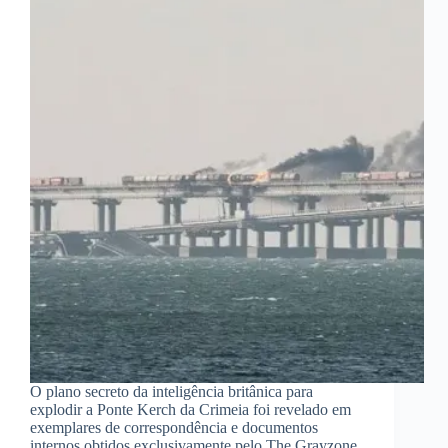
O plano secreto da inteligência britânica para
explodir a Ponte Kerch da Crimeia foi revelado em
exemplares de correspondência e documentos
internos obtidos exclusivamente pelo The Grayzone.