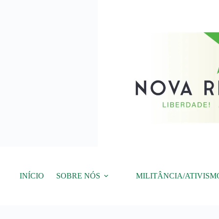
Pular
para
o
conteúdo
INÍCIO
SOBRE NÓS
MILITÂNCIA/ATIVISM