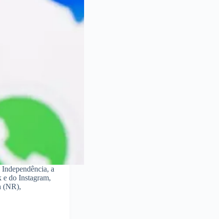
 Independência, a
k e do Instagram,
a (NR),