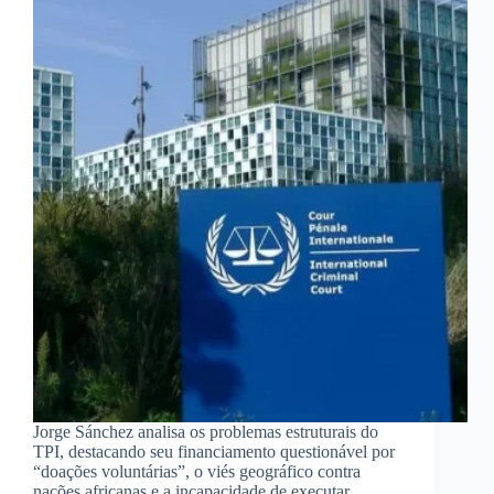
Jorge Sánchez analisa os problemas estruturais do
TPI, destacando seu financiamento questionável por
“doações voluntárias”, o viés geográfico contra
nações africanas e a incapacidade de executar