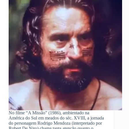
No filme “A Missão” (1986), ambientado na
América do Sul em meados do séc. XVIII, a jornada
do personagem Rodrigo Mendoza (interpretado por
Robert De Niro) chama tanta atenção quanto o