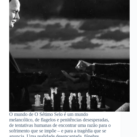
O mundo de O Sétimo Selo é um mundo
melancólico, de flagelos e penitências desesperadas,
de tentativas humanas de encontrar uma razão para o
sofrimento que se impõe – e para a tragédia que se
anuncia. Uma realidade desencantada, fúnebre,