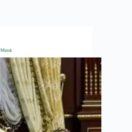
 Minsk