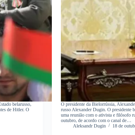
Estado belarusso,
O presidente da Bielorrússia, Alexand
tes de Hitler. O
russo Alexander Dugin. O presidente b
uma reunião com o ativista e filósofo r
outubro, de acordo com o canal de…
Aleksandr Dugin
18 de outub