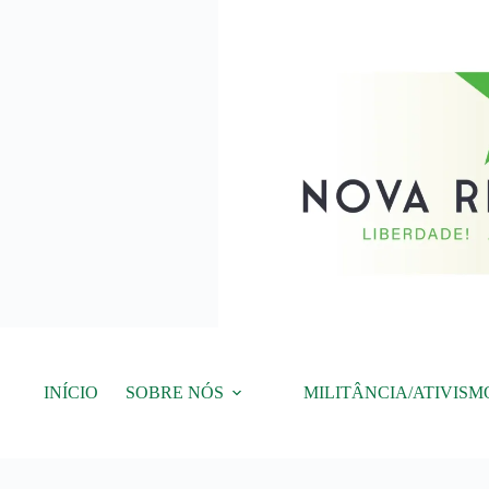
Pular
para
o
conteúdo
INÍCIO
SOBRE NÓS
MILITÂNCIA/ATIVISM