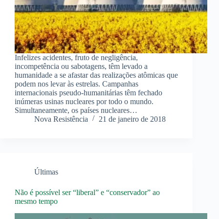
Infelizes acidentes, fruto de negligência,
incompetência ou sabotagens, têm levado a
humanidade a se afastar das realizações atômicas que
podem nos levar às estrelas. Campanhas
internacionais pseudo-humanitárias têm fechado
inúmeras usinas nucleares por todo o mundo.
Simultaneamente, os países nucleares…
Nova Resistência
21 de janeiro de 2018
Últimas
Não é possível ser “liberal” e “conservador” ao
mesmo tempo