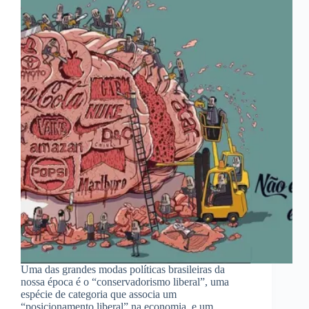
Uma das grandes modas políticas brasileiras da
nossa época é o “conservadorismo liberal”, uma
espécie de categoria que associa um
“posicionamento liberal” na economia, e um