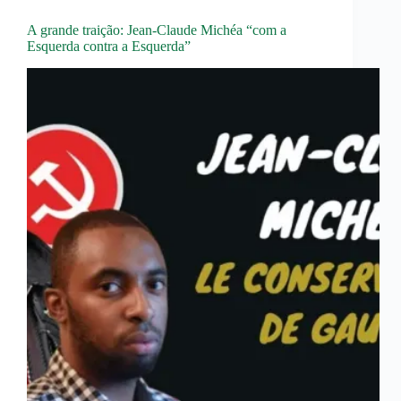
A grande traição: Jean-Claude Michéa “com a
Esquerda contra a Esquerda”