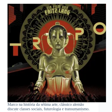
Marco na história da sétima arte, clássico alemão
discute classes sociais, futurologia e transumanismo.