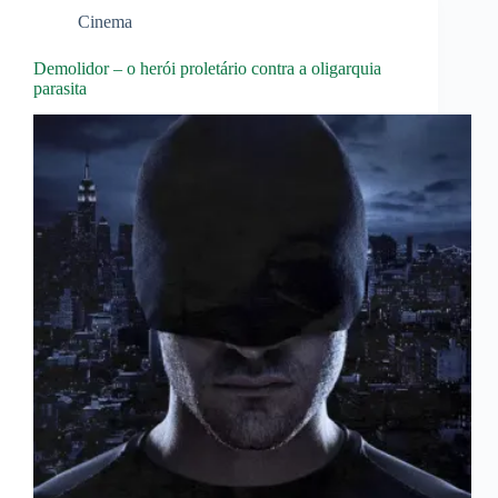
Cinema
Demolidor – o herói proletário contra a oligarquia
parasita