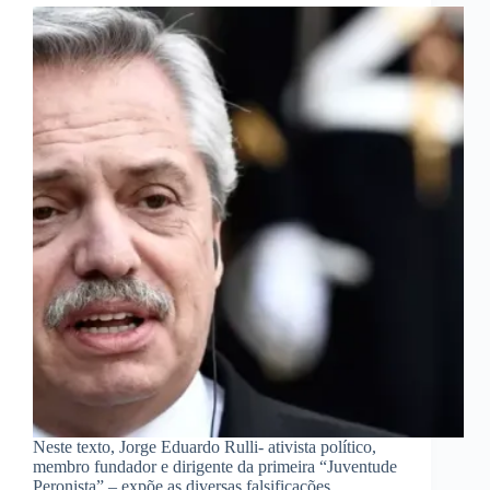
Neste texto, Jorge Eduardo Rulli- ativista político,
membro fundador e dirigente da primeira “Juventude
Peronista” – expõe as diversas falsificações