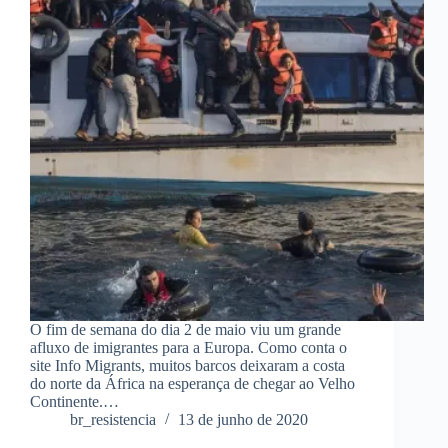
O fim de semana do dia 2 de maio viu um grande
afluxo de imigrantes para a Europa. Como conta o
site Info Migrants, muitos barcos deixaram a costa
do norte da África na esperança de chegar ao Velho
Continente.…
br_resistencia
13 de junho de 2020